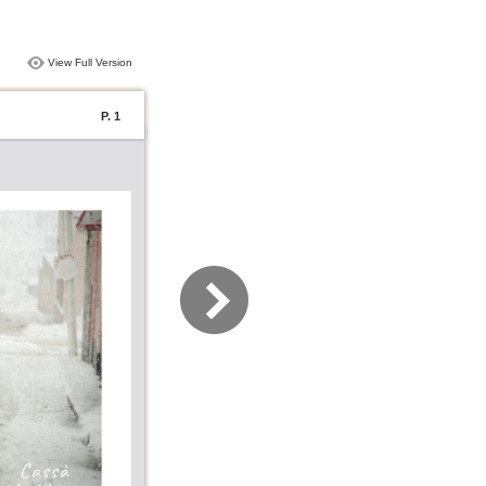
View Full Version
P. 1